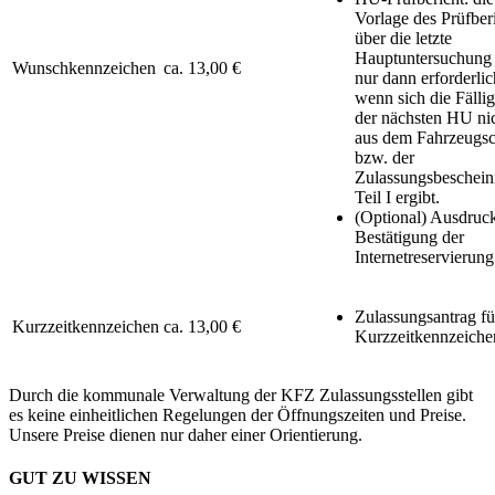
Vorlage des Prüfber
über die letzte
Hauptuntersuchung 
Wunschkennzeichen
ca. 13,00 €
nur dann erforderlic
wenn sich die Fällig
der nächsten HU ni
aus dem Fahrzeugsc
bzw. der
Zulassungsbeschein
Teil I ergibt.
(Optional) Ausdruc
Bestätigung der
Internetreservierung
Zulassungsantrag fü
Kurzzeitkennzeichen
ca. 13,00 €
Kurzzeitkennzeiche
Durch die kommunale Verwaltung der KFZ Zulassungsstellen gibt
es keine einheitlichen Regelungen der Öffnungszeiten und Preise.
Unsere Preise dienen nur daher einer Orientierung.
GUT ZU WISSEN