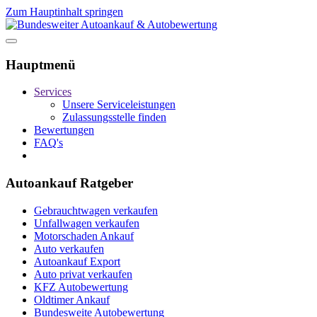
Zum Hauptinhalt springen
Hauptmenü
Services
Unsere Serviceleistungen
Zulassungsstelle finden
Bewertungen
FAQ's
Autoankauf Ratgeber
Gebrauchtwagen verkaufen
Unfallwagen verkaufen
Motorschaden Ankauf
Auto verkaufen
Autoankauf Export
Auto privat verkaufen
KFZ Autobewertung
Oldtimer Ankauf
Bundesweite Autobewertung