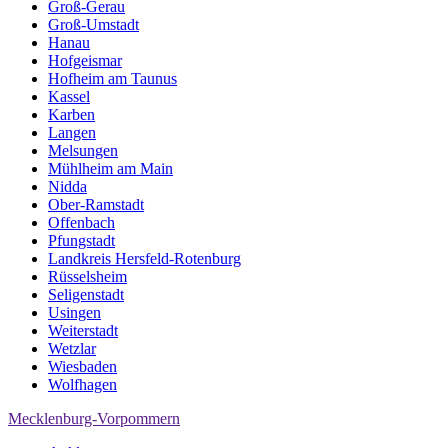
Groß-Gerau
Groß-Umstadt
Hanau
Hofgeismar
Hofheim am Taunus
Kassel
Karben
Langen
Melsungen
Mühlheim am Main
Nidda
Ober-Ramstadt
Offenbach
Pfungstadt
Landkreis Hersfeld-Rotenburg
Rüsselsheim
Seligenstadt
Usingen
Weiterstadt
Wetzlar
Wiesbaden
Wolfhagen
Mecklenburg-Vorpommern