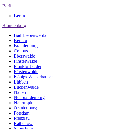
Berlin
Berlin
Brandenburg
Bad Liebenwerda
Bernau
Brandenburg
Cottbus
Eberswalde
Finsterwalde
Frankfurt-Oder
Fürstenwalde
Königs Wusterhausen
Lübben
Luckenwalde
Nauen
Neubrandenburg
Neuruppin
Oranienburg
Potsdam
Prenzlau
Rathenow
Strausberg