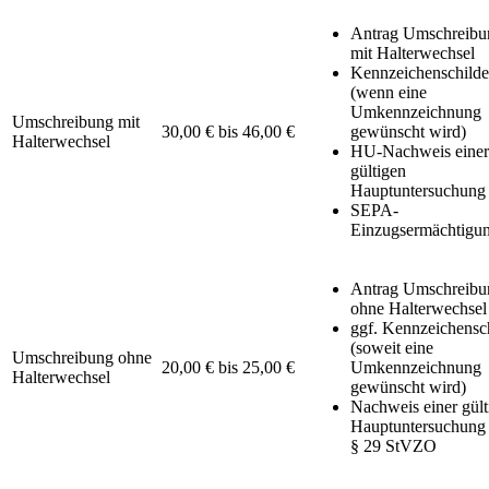
Antrag Umschreibu
mit Halterwechsel
Kennzeichenschilde
(wenn eine
Umkennzeichnung
Umschreibung mit
30,00 € bis 46,00 €
gewünscht wird)
Halterwechsel
HU-Nachweis einer
gültigen
Hauptuntersuchung
SEPA-
Einzugsermächtigu
Antrag Umschreibu
ohne Halterwechsel
ggf. Kennzeichensc
(soweit eine
Umschreibung ohne
20,00 € bis 25,00 €
Umkennzeichnung
Halterwechsel
gewünscht wird)
Nachweis einer gült
Hauptuntersuchung
§ 29 StVZO