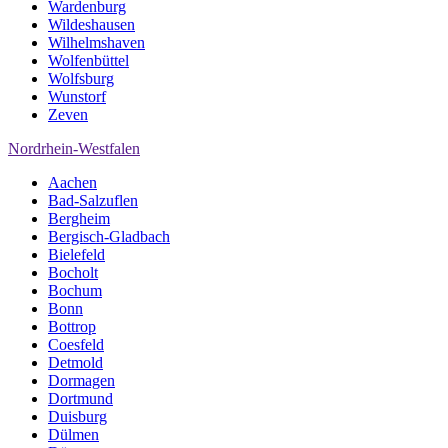
Wardenburg
Wildeshausen
Wilhelmshaven
Wolfenbüttel
Wolfsburg
Wunstorf
Zeven
Nordrhein-Westfalen
Aachen
Bad-Salzuflen
Bergheim
Bergisch-Gladbach
Bielefeld
Bocholt
Bochum
Bonn
Bottrop
Coesfeld
Detmold
Dormagen
Dortmund
Duisburg
Dülmen