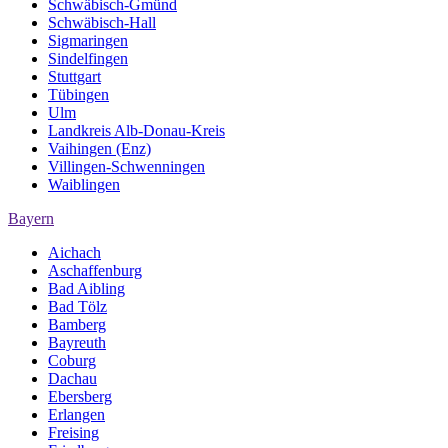
Schwäbisch-Gmünd
Schwäbisch-Hall
Sigmaringen
Sindelfingen
Stuttgart
Tübingen
Ulm
Landkreis Alb-Donau-Kreis
Vaihingen (Enz)
Villingen-Schwenningen
Waiblingen
Bayern
Aichach
Aschaffenburg
Bad Aibling
Bad Tölz
Bamberg
Bayreuth
Coburg
Dachau
Ebersberg
Erlangen
Freising