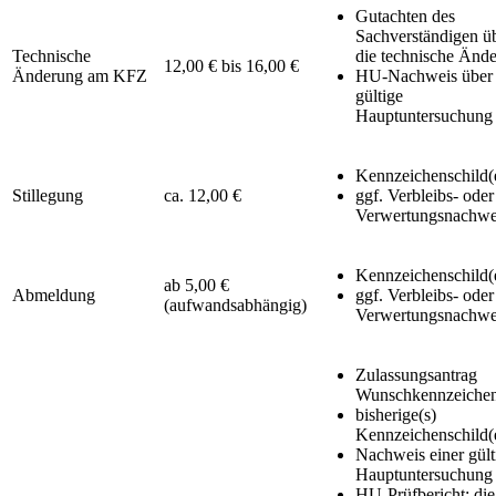
Gutachten des
Sachverständigen ü
Technische
die technische Änd
12,00 € bis 16,00 €
Änderung am KFZ
HU-Nachweis über 
gültige
Hauptuntersuchung
Kennzeichenschild(
Stillegung
ca. 12,00 €
ggf. Verbleibs- oder
Verwertungsnachwe
Kennzeichenschild(
ab 5,00 €
Abmeldung
ggf. Verbleibs- oder
(aufwandsabhängig)
Verwertungsnachwe
Zulassungsantrag
Wunschkennzeiche
bisherige(s)
Kennzeichenschild(
Nachweis einer gült
Hauptuntersuchung
HU-Prüfbericht: die