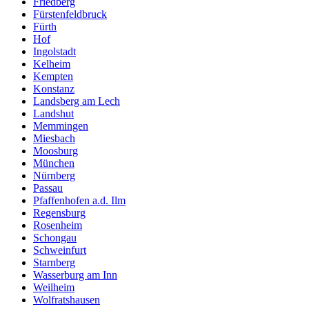
Friedberg
Fürstenfeldbruck
Fürth
Hof
Ingolstadt
Kelheim
Kempten
Konstanz
Landsberg am Lech
Landshut
Memmingen
Miesbach
Moosburg
München
Nürnberg
Passau
Pfaffenhofen a.d. Ilm
Regensburg
Rosenheim
Schongau
Schweinfurt
Starnberg
Wasserburg am Inn
Weilheim
Wolfratshausen