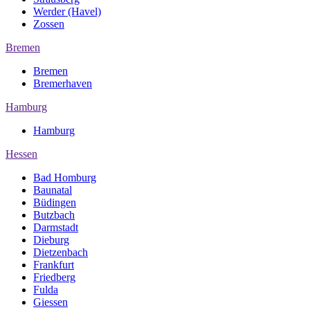
Werder (Havel)
Zossen
Bremen
Bremen
Bremerhaven
Hamburg
Hamburg
Hessen
Bad Homburg
Baunatal
Büdingen
Butzbach
Darmstadt
Dieburg
Dietzenbach
Frankfurt
Friedberg
Fulda
Giessen