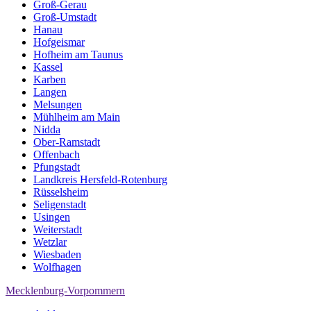
Groß-Gerau
Groß-Umstadt
Hanau
Hofgeismar
Hofheim am Taunus
Kassel
Karben
Langen
Melsungen
Mühlheim am Main
Nidda
Ober-Ramstadt
Offenbach
Pfungstadt
Landkreis Hersfeld-Rotenburg
Rüsselsheim
Seligenstadt
Usingen
Weiterstadt
Wetzlar
Wiesbaden
Wolfhagen
Mecklenburg-Vorpommern