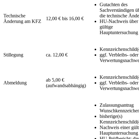
Gutachten des
Sachverständigen ü
Technische
die technische Änd
12,00 € bis 16,00 €
Änderung am KFZ
HU-Nachweis über 
gültige
Hauptuntersuchung
Kennzeichenschild(
Stillegung
ca. 12,00 €
ggf. Verbleibs- oder
Verwertungsnachwe
Kennzeichenschild(
ab 5,00 €
Abmeldung
ggf. Verbleibs- oder
(aufwandsabhängig)
Verwertungsnachwe
Zulassungsantrag
Wunschkennzeiche
bisherige(s)
Kennzeichenschild(
Nachweis einer gült
Hauptuntersuchung
HU-Prüfbericht: die