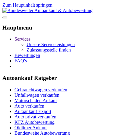
Zum Hauptinhalt springen
Hauptmenü
Services
Unsere Serviceleistungen
Zulassungsstelle finden
Bewertungen
FAQ's
Autoankauf Ratgeber
Gebrauchtwagen verkaufen
Unfallwagen verkaufen
Motorschaden Ankauf
Auto verkaufen
Autoankauf Export
Auto privat verkaufen
KFZ Autobewertung
Oldtimer Ankauf
Bundesweite Autobewertung