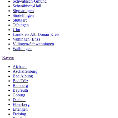
Schwäbisch-Gmünd
Schwäbisch-Hall
Sigmaringen
Sindelfingen
Stuttgart
Tübingen
Ulm
Landkreis Alb-Donau-Kreis
Vaihingen (Enz)
Villingen-Schwenningen
Waiblingen
Bayern
Aichach
Aschaffenburg
Bad Aibling
Bad Tölz
Bamberg
Bayreuth
Coburg
Dachau
Ebersberg
Erlangen
Freising