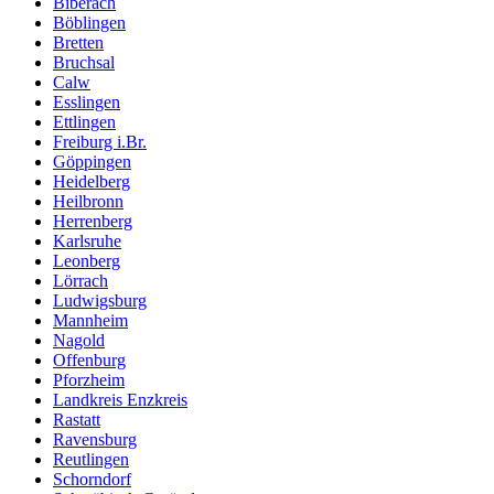
Biberach
Böblingen
Bretten
Bruchsal
Calw
Esslingen
Ettlingen
Freiburg i.Br.
Göppingen
Heidelberg
Heilbronn
Herrenberg
Karlsruhe
Leonberg
Lörrach
Ludwigsburg
Mannheim
Nagold
Offenburg
Pforzheim
Landkreis Enzkreis
Rastatt
Ravensburg
Reutlingen
Schorndorf