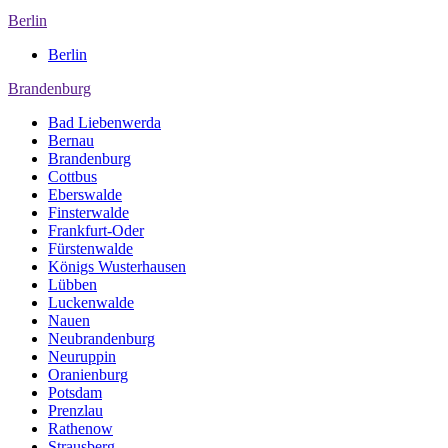
Berlin
Berlin
Brandenburg
Bad Liebenwerda
Bernau
Brandenburg
Cottbus
Eberswalde
Finsterwalde
Frankfurt-Oder
Fürstenwalde
Königs Wusterhausen
Lübben
Luckenwalde
Nauen
Neubrandenburg
Neuruppin
Oranienburg
Potsdam
Prenzlau
Rathenow
Strausberg