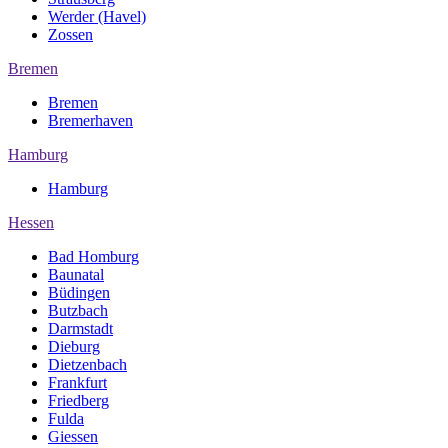
Werder (Havel)
Zossen
Bremen
Bremen
Bremerhaven
Hamburg
Hamburg
Hessen
Bad Homburg
Baunatal
Büdingen
Butzbach
Darmstadt
Dieburg
Dietzenbach
Frankfurt
Friedberg
Fulda
Giessen