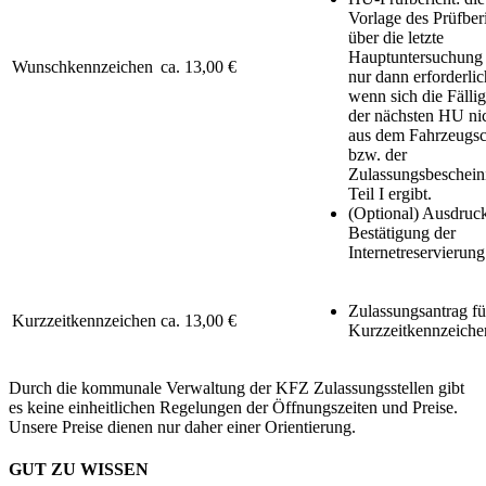
Vorlage des Prüfber
über die letzte
Hauptuntersuchung 
Wunschkennzeichen
ca. 13,00 €
nur dann erforderlic
wenn sich die Fällig
der nächsten HU ni
aus dem Fahrzeugsc
bzw. der
Zulassungsbeschein
Teil I ergibt.
(Optional) Ausdruc
Bestätigung der
Internetreservierung
Zulassungsantrag fü
Kurzzeitkennzeichen
ca. 13,00 €
Kurzzeitkennzeiche
Durch die kommunale Verwaltung der KFZ Zulassungsstellen gibt
es keine einheitlichen Regelungen der Öffnungszeiten und Preise.
Unsere Preise dienen nur daher einer Orientierung.
GUT ZU WISSEN