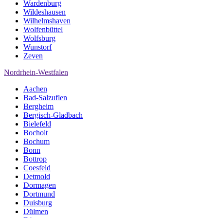
Wardenburg
Wildeshausen
Wilhelmshaven
Wolfenbüttel
Wolfsburg
Wunstorf
Zeven
Nordrhein-Westfalen
Aachen
Bad-Salzuflen
Bergheim
Bergisch-Gladbach
Bielefeld
Bocholt
Bochum
Bonn
Bottrop
Coesfeld
Detmold
Dormagen
Dortmund
Duisburg
Dülmen