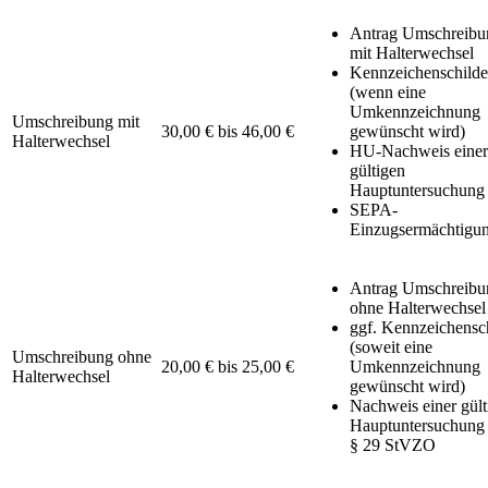
Antrag Umschreibu
mit Halterwechsel
Kennzeichenschilde
(wenn eine
Umkennzeichnung
Umschreibung mit
30,00 € bis 46,00 €
gewünscht wird)
Halterwechsel
HU-Nachweis einer
gültigen
Hauptuntersuchung
SEPA-
Einzugsermächtigu
Antrag Umschreibu
ohne Halterwechsel
ggf. Kennzeichensc
(soweit eine
Umschreibung ohne
20,00 € bis 25,00 €
Umkennzeichnung
Halterwechsel
gewünscht wird)
Nachweis einer gült
Hauptuntersuchung
§ 29 StVZO