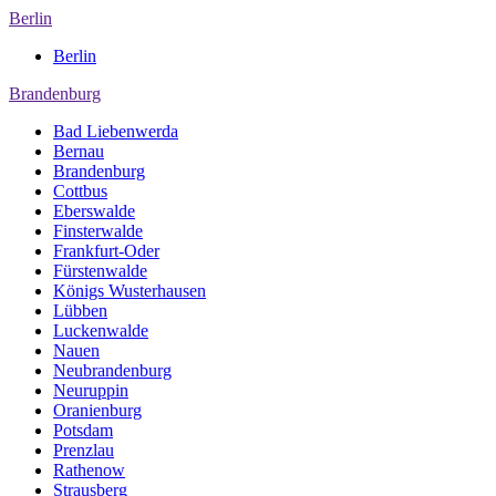
Berlin
Berlin
Brandenburg
Bad Liebenwerda
Bernau
Brandenburg
Cottbus
Eberswalde
Finsterwalde
Frankfurt-Oder
Fürstenwalde
Königs Wusterhausen
Lübben
Luckenwalde
Nauen
Neubrandenburg
Neuruppin
Oranienburg
Potsdam
Prenzlau
Rathenow
Strausberg