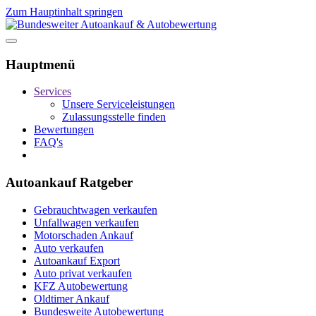
Zum Hauptinhalt springen
Hauptmenü
Services
Unsere Serviceleistungen
Zulassungsstelle finden
Bewertungen
FAQ's
Autoankauf Ratgeber
Gebrauchtwagen verkaufen
Unfallwagen verkaufen
Motorschaden Ankauf
Auto verkaufen
Autoankauf Export
Auto privat verkaufen
KFZ Autobewertung
Oldtimer Ankauf
Bundesweite Autobewertung