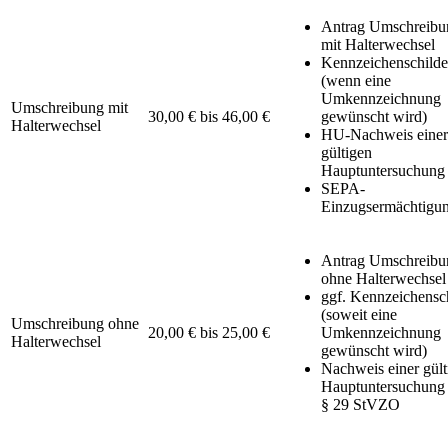
Antrag Umschreibu
mit Halterwechsel
Kennzeichenschilde
(wenn eine
Umkennzeichnung
Umschreibung mit
30,00 € bis 46,00 €
gewünscht wird)
Halterwechsel
HU-Nachweis einer
gültigen
Hauptuntersuchung
SEPA-
Einzugsermächtigu
Antrag Umschreibu
ohne Halterwechsel
ggf. Kennzeichensc
(soweit eine
Umschreibung ohne
20,00 € bis 25,00 €
Umkennzeichnung
Halterwechsel
gewünscht wird)
Nachweis einer gült
Hauptuntersuchung
§ 29 StVZO