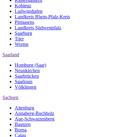
Kaiserslautern
Koblenz
Ludwigshafen
Landkreis Rhein-Pfalz-Kreis
Pirmasens
Landkreis Südwestpfalz
Saarburg
Trier
Worms
Saarland
Homburg (Saar)
Neunkirchen
Saarbrücken
Saarlouis
Völklingen
Sachsen
Altenburg
Annaberg-Buchholz
Aue-Schwarzenberg
Bautzen
Borna
Calau