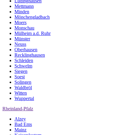
Lüdinghausen
Mettmann
Minden
Mönchengladbach
Moers
Monschau
Mülheim a.d. Ruhr
Münster
Neuss
Oberhausen
Recklinghausen
Schleiden
Schwelm
Siegen
Soest
Solingen
Waldbröl
Witten
Wuppertal
Rheinland-Pfalz
Alzey
Bad Ems
Mainz