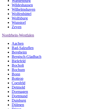
Wardenburg
Wildeshausen
Wilhelmshaven
Wolfenbüttel
Wolfsburg
Wunstorf
Zeven
Nordrhein-Westfalen
Aachen
Bad-Salzuflen
Bergheim
Bergisch-Gladbach
Bielefeld
Bocholt
Bochum
Bonn
Bottrop
Coesfeld
Detmold
Dormagen
Dortmund
Duisburg
Dülmen