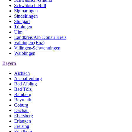
Schwäbisch-Gmünd
Schwäbisch-Hall
Sigmaringen
Sindelfingen
Stuttgart
Tübingen
Ulm
Landkreis Alb-Donau-Kreis
Vaihingen (Enz)
Villingen-Schwenningen
Waiblingen
Bayern
Aichach
Aschaffenburg
Bad Aibling
Bad Tölz
Bamberg
Bayreuth
Coburg
Dachau
Ebersberg
Erlangen
Freising
Friedberg