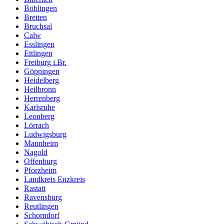
Böblingen
Bretten
Bruchsal
Calw
Esslingen
Ettlingen
Freiburg i.Br.
Göppingen
Heidelberg
Heilbronn
Herrenberg
Karlsruhe
Leonberg
Lörrach
Ludwigsburg
Mannheim
Nagold
Offenburg
Pforzheim
Landkreis Enzkreis
Rastatt
Ravensburg
Reutlingen
Schorndorf