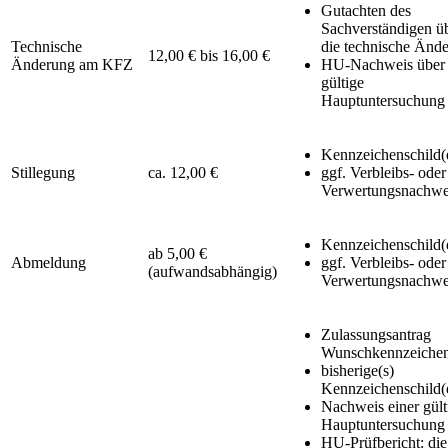
Gutachten des
Sachverständigen ü
Technische
die technische Änd
12,00 € bis 16,00 €
Änderung am KFZ
HU-Nachweis über 
gültige
Hauptuntersuchung
Kennzeichenschild(
Stillegung
ca. 12,00 €
ggf. Verbleibs- oder
Verwertungsnachwe
Kennzeichenschild(
ab 5,00 €
Abmeldung
ggf. Verbleibs- oder
(aufwandsabhängig)
Verwertungsnachwe
Zulassungsantrag
Wunschkennzeiche
bisherige(s)
Kennzeichenschild(
Nachweis einer gült
Hauptuntersuchung
HU-Prüfbericht: die