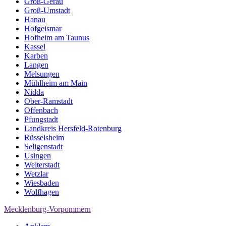
Groß-Gerau
Groß-Umstadt
Hanau
Hofgeismar
Hofheim am Taunus
Kassel
Karben
Langen
Melsungen
Mühlheim am Main
Nidda
Ober-Ramstadt
Offenbach
Pfungstadt
Landkreis Hersfeld-Rotenburg
Rüsselsheim
Seligenstadt
Usingen
Weiterstadt
Wetzlar
Wiesbaden
Wolfhagen
Mecklenburg-Vorpommern