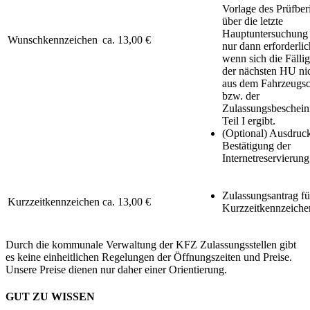
Vorlage des Prüfber
über die letzte
Hauptuntersuchung 
Wunschkennzeichen
ca. 13,00 €
nur dann erforderlic
wenn sich die Fällig
der nächsten HU ni
aus dem Fahrzeugsc
bzw. der
Zulassungsbeschein
Teil I ergibt.
(Optional) Ausdruc
Bestätigung der
Internetreservierung
Zulassungsantrag fü
Kurzzeitkennzeichen
ca. 13,00 €
Kurzzeitkennzeiche
Durch die kommunale Verwaltung der KFZ Zulassungsstellen gibt
es keine einheitlichen Regelungen der Öffnungszeiten und Preise.
Unsere Preise dienen nur daher einer Orientierung.
GUT ZU WISSEN