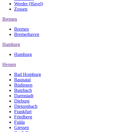
Werder (Havel)
Zossen
Bremen
Bremen
Bremerhaven
Hamburg
Hamburg
Hessen
Bad Homburg
Baunatal
Büdingen
Butzbach
Darmstadt
Dieburg
Dietzenbach
Frankfurt
Friedberg
Fulda
Giessen