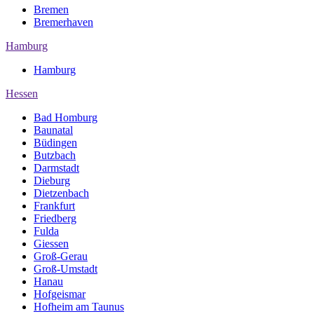
Bremen
Bremerhaven
Hamburg
Hamburg
Hessen
Bad Homburg
Baunatal
Büdingen
Butzbach
Darmstadt
Dieburg
Dietzenbach
Frankfurt
Friedberg
Fulda
Giessen
Groß-Gerau
Groß-Umstadt
Hanau
Hofgeismar
Hofheim am Taunus