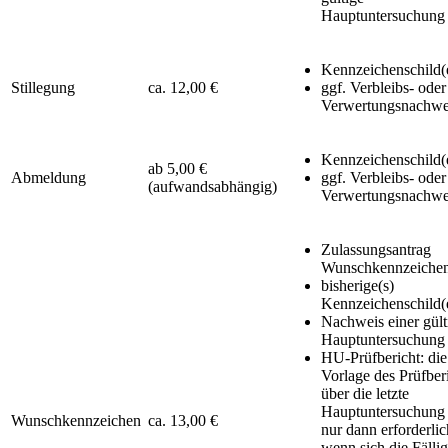
Hauptuntersuchung
Kennzeichenschild(
Stillegung
ca. 12,00 €
ggf. Verbleibs- oder
Verwertungsnachwe
Kennzeichenschild(
ab 5,00 €
Abmeldung
ggf. Verbleibs- oder
(aufwandsabhängig)
Verwertungsnachwe
Zulassungsantrag
Wunschkennzeiche
bisherige(s)
Kennzeichenschild(
Nachweis einer gült
Hauptuntersuchung
HU-Prüfbericht: die
Vorlage des Prüfber
über die letzte
Hauptuntersuchung 
Wunschkennzeichen
ca. 13,00 €
nur dann erforderlic
wenn sich die Fällig