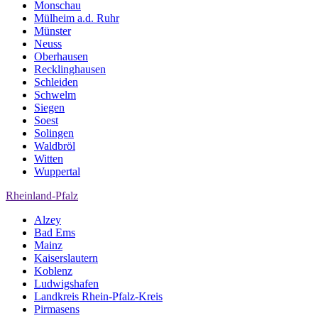
Monschau
Mülheim a.d. Ruhr
Münster
Neuss
Oberhausen
Recklinghausen
Schleiden
Schwelm
Siegen
Soest
Solingen
Waldbröl
Witten
Wuppertal
Rheinland-Pfalz
Alzey
Bad Ems
Mainz
Kaiserslautern
Koblenz
Ludwigshafen
Landkreis Rhein-Pfalz-Kreis
Pirmasens