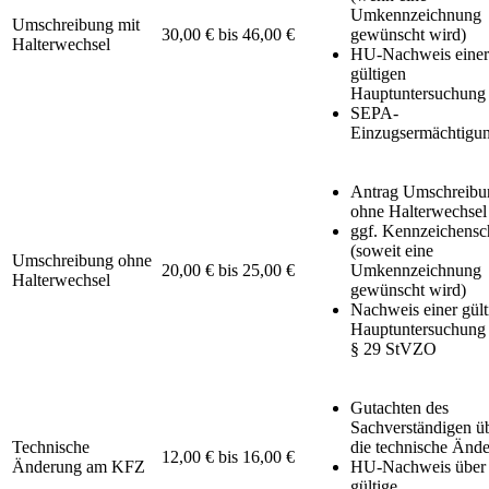
Umkennzeichnung
Umschreibung mit
30,00 € bis 46,00 €
gewünscht wird)
Halterwechsel
HU-Nachweis einer
gültigen
Hauptuntersuchung
SEPA-
Einzugsermächtigu
Antrag Umschreibu
ohne Halterwechsel
ggf. Kennzeichensc
(soweit eine
Umschreibung ohne
20,00 € bis 25,00 €
Umkennzeichnung
Halterwechsel
gewünscht wird)
Nachweis einer gült
Hauptuntersuchung
§ 29 StVZO
Gutachten des
Sachverständigen ü
Technische
die technische Änd
12,00 € bis 16,00 €
Änderung am KFZ
HU-Nachweis über 
gültige