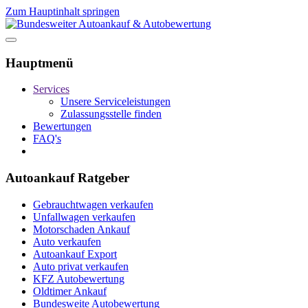
Zum Hauptinhalt springen
Hauptmenü
Services
Unsere Serviceleistungen
Zulassungsstelle finden
Bewertungen
FAQ's
Autoankauf Ratgeber
Gebrauchtwagen verkaufen
Unfallwagen verkaufen
Motorschaden Ankauf
Auto verkaufen
Autoankauf Export
Auto privat verkaufen
KFZ Autobewertung
Oldtimer Ankauf
Bundesweite Autobewertung