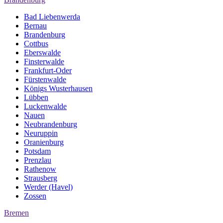
Bad Liebenwerda
Bernau
Brandenburg
Cottbus
Eberswalde
Finsterwalde
Frankfurt-Oder
Fürstenwalde
Königs Wusterhausen
Lübben
Luckenwalde
Nauen
Neubrandenburg
Neuruppin
Oranienburg
Potsdam
Prenzlau
Rathenow
Strausberg
Werder (Havel)
Zossen
Bremen