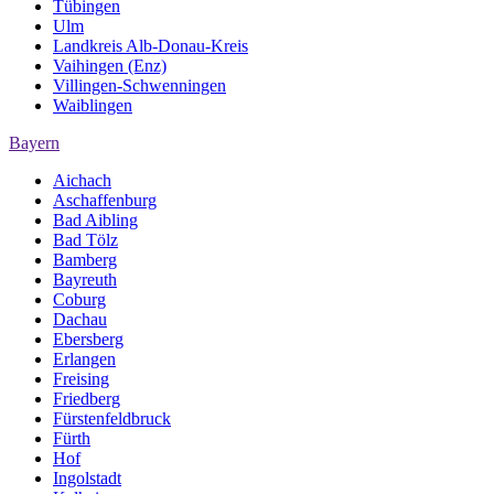
Tübingen
Ulm
Landkreis Alb-Donau-Kreis
Vaihingen (Enz)
Villingen-Schwenningen
Waiblingen
Bayern
Aichach
Aschaffenburg
Bad Aibling
Bad Tölz
Bamberg
Bayreuth
Coburg
Dachau
Ebersberg
Erlangen
Freising
Friedberg
Fürstenfeldbruck
Fürth
Hof
Ingolstadt