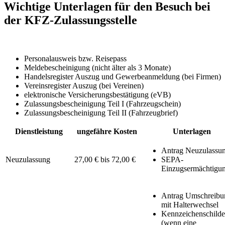
Wichtige Unterlagen für den Besuch bei
der KFZ-Zulassungsstelle
Personalausweis bzw. Reisepass
Meldebescheinigung (nicht älter als 3 Monate)
Handelsregister Auszug und Gewerbeanmeldung (bei Firmen)
Vereinsregister Auszug (bei Vereinen)
elektronische Versicherungsbestätigung (eVB)
Zulassungsbescheinigung Teil I (Fahrzeugschein)
Zulassungsbescheinigung Teil II (Fahrzeugbrief)
Dienstleistung
ungefähre Kosten
Unterlagen
Antrag Neuzulassu
Neuzulassung
27,00 € bis 72,00 €
SEPA-
Einzugsermächtigu
Antrag Umschreibu
mit Halterwechsel
Kennzeichenschilde
(wenn eine