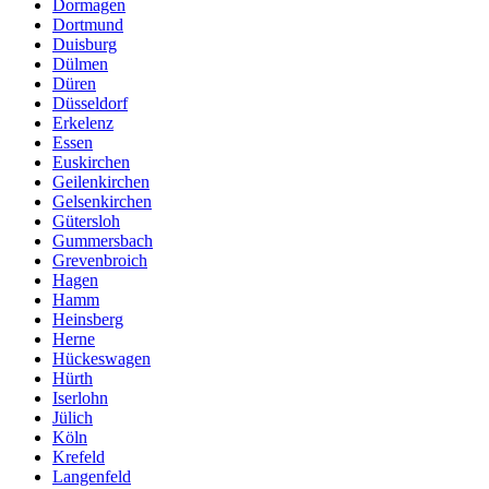
Dormagen
Dortmund
Duisburg
Dülmen
Düren
Düsseldorf
Erkelenz
Essen
Euskirchen
Geilenkirchen
Gelsenkirchen
Gütersloh
Gummersbach
Grevenbroich
Hagen
Hamm
Heinsberg
Herne
Hückeswagen
Hürth
Iserlohn
Jülich
Köln
Krefeld
Langenfeld