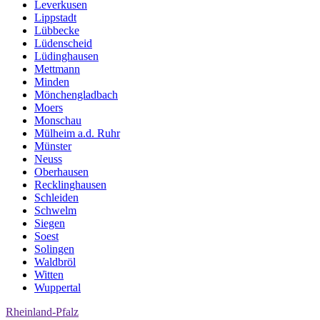
Leverkusen
Lippstadt
Lübbecke
Lüdenscheid
Lüdinghausen
Mettmann
Minden
Mönchengladbach
Moers
Monschau
Mülheim a.d. Ruhr
Münster
Neuss
Oberhausen
Recklinghausen
Schleiden
Schwelm
Siegen
Soest
Solingen
Waldbröl
Witten
Wuppertal
Rheinland-Pfalz