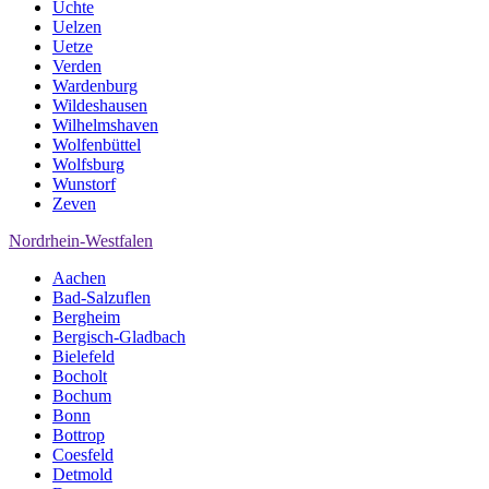
Uchte
Uelzen
Uetze
Verden
Wardenburg
Wildeshausen
Wilhelmshaven
Wolfenbüttel
Wolfsburg
Wunstorf
Zeven
Nordrhein-Westfalen
Aachen
Bad-Salzuflen
Bergheim
Bergisch-Gladbach
Bielefeld
Bocholt
Bochum
Bonn
Bottrop
Coesfeld
Detmold