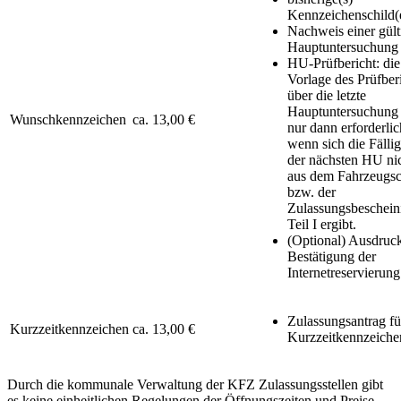
Kennzeichenschild(
Nachweis einer gült
Hauptuntersuchung
HU-Prüfbericht: die
Vorlage des Prüfber
über die letzte
Hauptuntersuchung 
Wunschkennzeichen
ca. 13,00 €
nur dann erforderlic
wenn sich die Fällig
der nächsten HU ni
aus dem Fahrzeugsc
bzw. der
Zulassungsbeschein
Teil I ergibt.
(Optional) Ausdruc
Bestätigung der
Internetreservierung
Zulassungsantrag fü
Kurzzeitkennzeichen
ca. 13,00 €
Kurzzeitkennzeiche
Durch die kommunale Verwaltung der KFZ Zulassungsstellen gibt
es keine einheitlichen Regelungen der Öffnungszeiten und Preise.