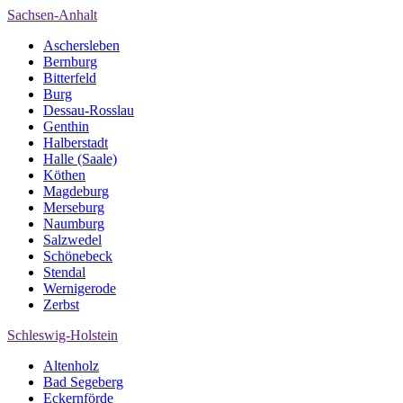
Sachsen-Anhalt
Aschersleben
Bernburg
Bitterfeld
Burg
Dessau-Rosslau
Genthin
Halberstadt
Halle (Saale)
Köthen
Magdeburg
Merseburg
Naumburg
Salzwedel
Schönebeck
Stendal
Wernigerode
Zerbst
Schleswig-Holstein
Altenholz
Bad Segeberg
Eckernförde