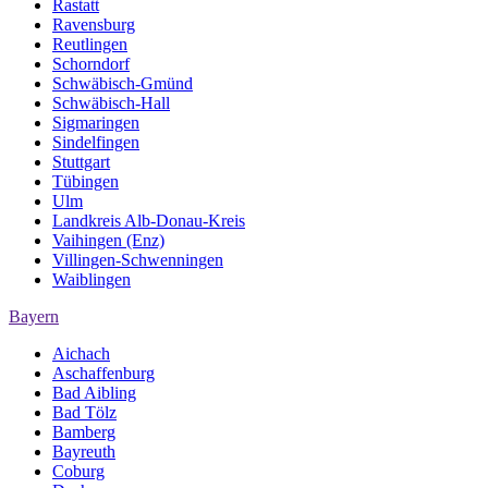
Rastatt
Ravensburg
Reutlingen
Schorndorf
Schwäbisch-Gmünd
Schwäbisch-Hall
Sigmaringen
Sindelfingen
Stuttgart
Tübingen
Ulm
Landkreis Alb-Donau-Kreis
Vaihingen (Enz)
Villingen-Schwenningen
Waiblingen
Bayern
Aichach
Aschaffenburg
Bad Aibling
Bad Tölz
Bamberg
Bayreuth
Coburg