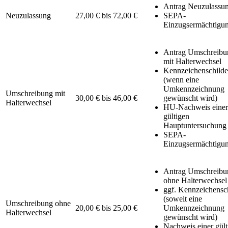
Antrag Neuzulassu
Neuzulassung
27,00 € bis 72,00 €
SEPA-
Einzugsermächtigu
Antrag Umschreibu
mit Halterwechsel
Kennzeichenschilde
(wenn eine
Umkennzeichnung
Umschreibung mit
30,00 € bis 46,00 €
gewünscht wird)
Halterwechsel
HU-Nachweis einer
gültigen
Hauptuntersuchung
SEPA-
Einzugsermächtigu
Antrag Umschreibu
ohne Halterwechsel
ggf. Kennzeichensc
(soweit eine
Umschreibung ohne
20,00 € bis 25,00 €
Umkennzeichnung
Halterwechsel
gewünscht wird)
Nachweis einer gült