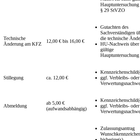
Hauptuntersuchung
§ 29 StVZO
Gutachten des
Sachverständigen ü
Technische
die technische Änd
12,00 € bis 16,00 €
Änderung am KFZ
HU-Nachweis über 
gültige
Hauptuntersuchung
Kennzeichenschild(
Stillegung
ca. 12,00 €
ggf. Verbleibs- oder
Verwertungsnachwe
Kennzeichenschild(
ab 5,00 €
Abmeldung
ggf. Verbleibs- oder
(aufwandsabhängig)
Verwertungsnachwe
Zulassungsantrag
Wunschkennzeiche
bisherige(s)