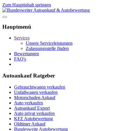
Zum Hauptinhalt springen
Hauptmenü
Services
Unsere Serviceleistungen
Zulassungsstelle finden
Bewertungen
FAQ's
Autoankauf Ratgeber
Gebrauchtwagen verkaufen
Unfallwagen verkaufen
Motorschaden Ankauf
Auto verkaufen
Autoankauf Export
Auto privat verkaufen
KFZ Autobewertung
Oldtimer Ankauf
Bundesweite Autobewertung