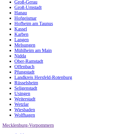
Groß-Gerau
Groß-Umstadt
Hanau
Hofgeismar
Hofheim am Taunus
Kassel
Karben
Langen
Melsungen
Mühlheim am Main
Nidda
Ober-Ramstadt
Offenbach
Pfungstadt
Landkreis Hersfeld-Rotenburg
Rüsselsheim
Seligenstadt
Usingen
Weiterstadt
Wetzlar
Wiesbaden
Wolfhagen
Mecklenburg-Vorpommern