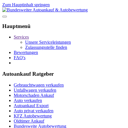
Zum Hauptinhalt springen
Hauptmenü
Services
Unsere Serviceleistungen
Zulassungsstelle finden
Bewertungen
FAQ's
Autoankauf Ratgeber
Gebrauchtwagen verkaufen
Unfallwagen verkaufen
Motorschaden Ankauf
Auto verkaufen
Autoankauf Export
Auto privat verkaufen
KFZ Autobewertung
Oldtimer Ankauf
Bundesweite Autobewertung