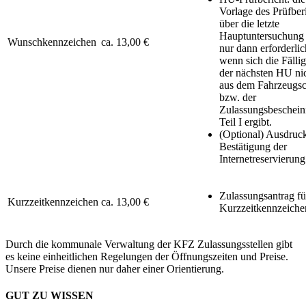
Vorlage des Prüfber
über die letzte
Hauptuntersuchung 
Wunschkennzeichen
ca. 13,00 €
nur dann erforderlic
wenn sich die Fällig
der nächsten HU ni
aus dem Fahrzeugsc
bzw. der
Zulassungsbeschein
Teil I ergibt.
(Optional) Ausdruc
Bestätigung der
Internetreservierung
Zulassungsantrag fü
Kurzzeitkennzeichen
ca. 13,00 €
Kurzzeitkennzeiche
Durch die kommunale Verwaltung der KFZ Zulassungsstellen gibt
es keine einheitlichen Regelungen der Öffnungszeiten und Preise.
Unsere Preise dienen nur daher einer Orientierung.
GUT ZU WISSEN