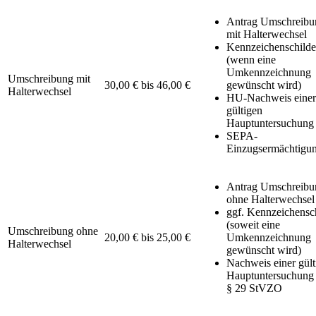
Antrag Umschreibu
mit Halterwechsel
Kennzeichenschilde
(wenn eine
Umkennzeichnung
Umschreibung mit
30,00 € bis 46,00 €
gewünscht wird)
Halterwechsel
HU-Nachweis einer
gültigen
Hauptuntersuchung
SEPA-
Einzugsermächtigu
Antrag Umschreibu
ohne Halterwechsel
ggf. Kennzeichensc
(soweit eine
Umschreibung ohne
20,00 € bis 25,00 €
Umkennzeichnung
Halterwechsel
gewünscht wird)
Nachweis einer gült
Hauptuntersuchung
§ 29 StVZO