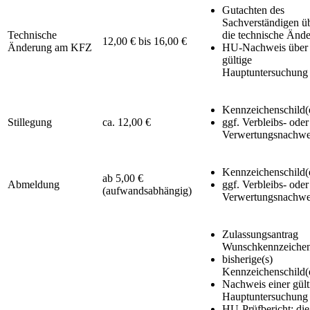
Gutachten des
Sachverständigen ü
Technische
die technische Änd
12,00 € bis 16,00 €
Änderung am KFZ
HU-Nachweis über 
gültige
Hauptuntersuchung
Kennzeichenschild(
Stillegung
ca. 12,00 €
ggf. Verbleibs- oder
Verwertungsnachwe
Kennzeichenschild(
ab 5,00 €
Abmeldung
ggf. Verbleibs- oder
(aufwandsabhängig)
Verwertungsnachwe
Zulassungsantrag
Wunschkennzeiche
bisherige(s)
Kennzeichenschild(
Nachweis einer gült
Hauptuntersuchung
HU-Prüfbericht: die