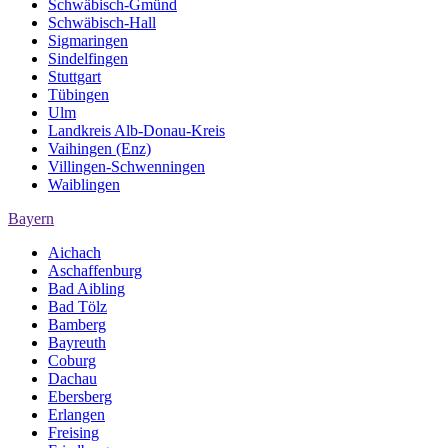
Schwäbisch-Gmünd
Schwäbisch-Hall
Sigmaringen
Sindelfingen
Stuttgart
Tübingen
Ulm
Landkreis Alb-Donau-Kreis
Vaihingen (Enz)
Villingen-Schwenningen
Waiblingen
Bayern
Aichach
Aschaffenburg
Bad Aibling
Bad Tölz
Bamberg
Bayreuth
Coburg
Dachau
Ebersberg
Erlangen
Freising