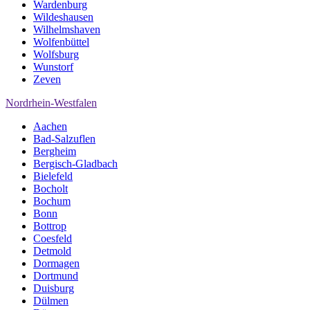
Wardenburg
Wildeshausen
Wilhelmshaven
Wolfenbüttel
Wolfsburg
Wunstorf
Zeven
Nordrhein-Westfalen
Aachen
Bad-Salzuflen
Bergheim
Bergisch-Gladbach
Bielefeld
Bocholt
Bochum
Bonn
Bottrop
Coesfeld
Detmold
Dormagen
Dortmund
Duisburg
Dülmen