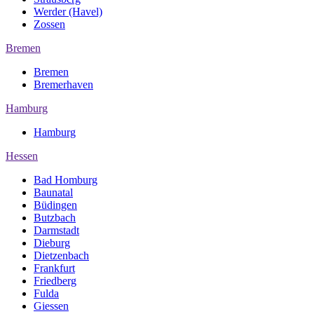
Werder (Havel)
Zossen
Bremen
Bremen
Bremerhaven
Hamburg
Hamburg
Hessen
Bad Homburg
Baunatal
Büdingen
Butzbach
Darmstadt
Dieburg
Dietzenbach
Frankfurt
Friedberg
Fulda
Giessen