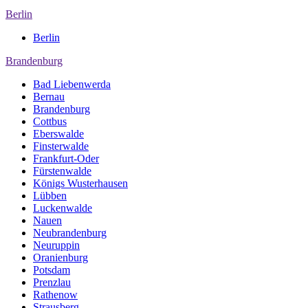
Berlin
Berlin
Brandenburg
Bad Liebenwerda
Bernau
Brandenburg
Cottbus
Eberswalde
Finsterwalde
Frankfurt-Oder
Fürstenwalde
Königs Wusterhausen
Lübben
Luckenwalde
Nauen
Neubrandenburg
Neuruppin
Oranienburg
Potsdam
Prenzlau
Rathenow
Strausberg