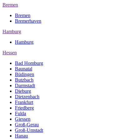
Bremen
Bremen
Bremerhaven
Hamburg
Hamburg
Hessen
Bad Homburg
Baunatal
Büdingen
Butzbach
Darmstadt
Dieburg
Dietzenbach
Frankfurt
Friedberg
Fulda
Giessen
Groß-Gerau
Groß-Umstadt
Hanau