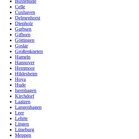
Buxtehude
Celle
Cuxhaven
Delmenhorst
Diepholz
Garbsen
Gifhorn
Göttingen
Goslar
Großenkneten
Hameln
Hannover
Hemmoor
Hildesheim
Hoya
Hude
Isernhagen
Kirchdorf
Laatzen
Langenhagen
Leer
Lehrte
Lingen
Lüneburg
Meppen