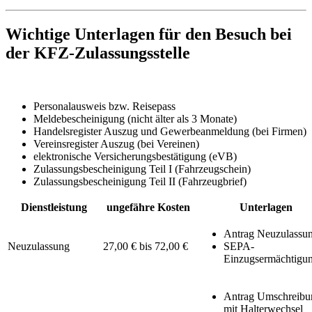
Wichtige Unterlagen für den Besuch bei
der KFZ-Zulassungsstelle
Personalausweis bzw. Reisepass
Meldebescheinigung (nicht älter als 3 Monate)
Handelsregister Auszug und Gewerbeanmeldung (bei Firmen)
Vereinsregister Auszug (bei Vereinen)
elektronische Versicherungsbestätigung (eVB)
Zulassungsbescheinigung Teil I (Fahrzeugschein)
Zulassungsbescheinigung Teil II (Fahrzeugbrief)
Dienstleistung
ungefähre Kosten
Unterlagen
Antrag Neuzulassu
Neuzulassung
27,00 € bis 72,00 €
SEPA-
Einzugsermächtigu
Antrag Umschreibu
mit Halterwechsel