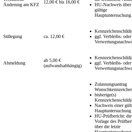
12,00 € bis 16,00 €
Änderung am KFZ
HU-Nachweis über 
gültige
Hauptuntersuchung
Kennzeichenschild(
Stillegung
ca. 12,00 €
ggf. Verbleibs- oder
Verwertungsnachwe
Kennzeichenschild(
ab 5,00 €
Abmeldung
ggf. Verbleibs- oder
(aufwandsabhängig)
Verwertungsnachwe
Zulassungsantrag
Wunschkennzeiche
bisherige(s)
Kennzeichenschild(
Nachweis einer gült
Hauptuntersuchung
HU-Prüfbericht: die
Vorlage des Prüfber
über die letzte
Hauptuntersuchung 