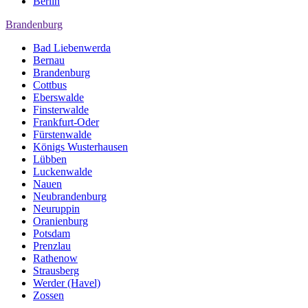
Berlin
Brandenburg
Bad Liebenwerda
Bernau
Brandenburg
Cottbus
Eberswalde
Finsterwalde
Frankfurt-Oder
Fürstenwalde
Königs Wusterhausen
Lübben
Luckenwalde
Nauen
Neubrandenburg
Neuruppin
Oranienburg
Potsdam
Prenzlau
Rathenow
Strausberg
Werder (Havel)
Zossen