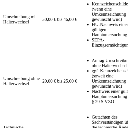
Kennzeichenschilde
(wenn eine
Umkennzeichnung
Umschreibung mit
30,00 € bis 46,00 €
gewünscht wird)
Halterwechsel
HU-Nachweis einer
gültigen
Hauptuntersuchung
SEPA-
Einzugsermächtigu
Antrag Umschreibu
ohne Halterwechsel
ggf. Kennzeichensc
(soweit eine
Umschreibung ohne
20,00 € bis 25,00 €
Umkennzeichnung
Halterwechsel
gewünscht wird)
Nachweis einer gült
Hauptuntersuchung
§ 29 StVZO
Gutachten des
Sachverständigen ü
Technische
die technische Änd