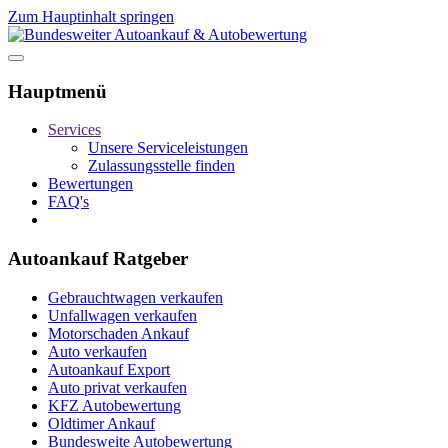
Zum Hauptinhalt springen
Hauptmenü
Services
Unsere Serviceleistungen
Zulassungsstelle finden
Bewertungen
FAQ's
Autoankauf Ratgeber
Gebrauchtwagen verkaufen
Unfallwagen verkaufen
Motorschaden Ankauf
Auto verkaufen
Autoankauf Export
Auto privat verkaufen
KFZ Autobewertung
Oldtimer Ankauf
Bundesweite Autobewertung