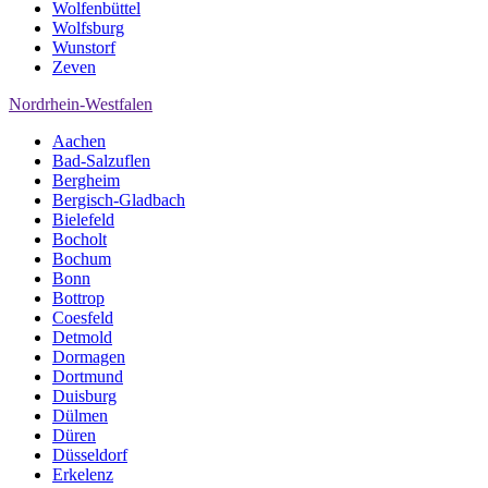
Wolfenbüttel
Wolfsburg
Wunstorf
Zeven
Nordrhein-Westfalen
Aachen
Bad-Salzuflen
Bergheim
Bergisch-Gladbach
Bielefeld
Bocholt
Bochum
Bonn
Bottrop
Coesfeld
Detmold
Dormagen
Dortmund
Duisburg
Dülmen
Düren
Düsseldorf
Erkelenz