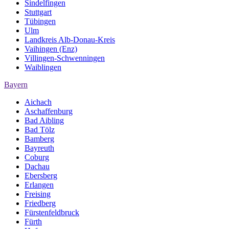
Sindelfingen
Stuttgart
Tübingen
Ulm
Landkreis Alb-Donau-Kreis
Vaihingen (Enz)
Villingen-Schwenningen
Waiblingen
Bayern
Aichach
Aschaffenburg
Bad Aibling
Bad Tölz
Bamberg
Bayreuth
Coburg
Dachau
Ebersberg
Erlangen
Freising
Friedberg
Fürstenfeldbruck
Fürth